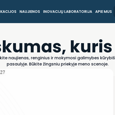
IKACIJOS
NAUJIENOS
INOVACIJŲ LABORATORIJA
APIE MUS
kumas, kuris
kite naujienas, renginius ir mokymosi galimybes kūryb
pasaulyje. Būkite žingsniu priekyje meno scenoje.