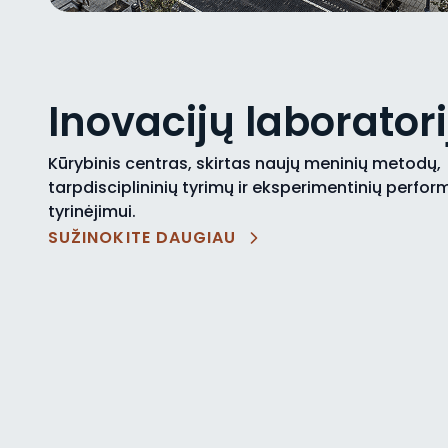
Inovacijų laboratori
Kūrybinis centras, skirtas naujų meninių metodų,
tarpdisciplininių tyrimų ir eksperimentinių perfo
tyrinėjimui.
SUŽINOKITE DAUGIAU