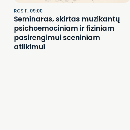
RGS 11, 09:00
Seminaras, skirtas muzikantų
psichoemociniam ir fiziniam
pasirengimui sceniniam
atlikimui