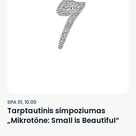
SPA 01, 10:00
Tarptautinis simpoziumas
„Mikrotöne: Small is Beautiful“