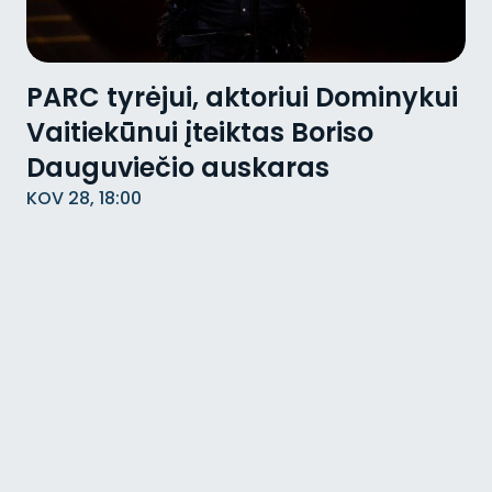
PARC tyrėjui, aktoriui Dominykui
Vaitiekūnui įteiktas Boriso
Dauguviečio auskaras
KOV 28, 18:00