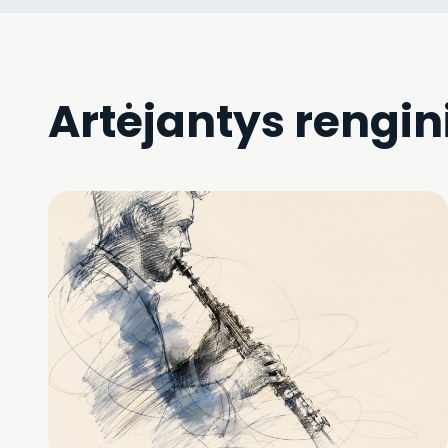
Artėjantys rengin