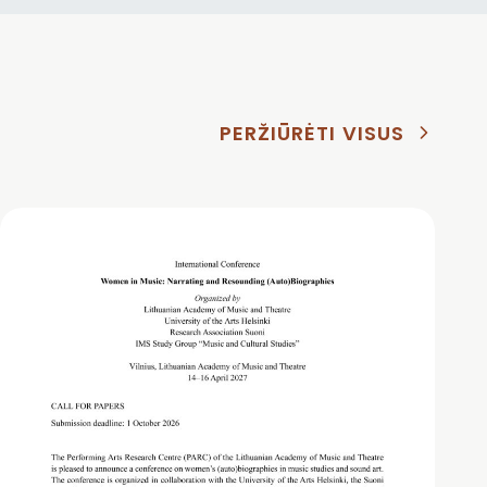
PERŽIŪRĖTI VISUS