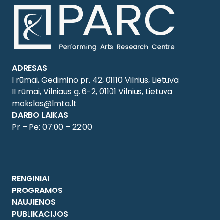
ADRESAS
I rūmai, Gedimino pr. 42, 01110 Vilnius, Lietuva
II rūmai, Vilniaus g. 6-2, 01101 Vilnius, Lietuva
mokslas@lmta.lt
DARBO LAIKAS
Pr – Pe: 07:00 – 22:00
RENGINIAI
PROGRAMOS
NAUJIENOS
PUBLIKACIJOS