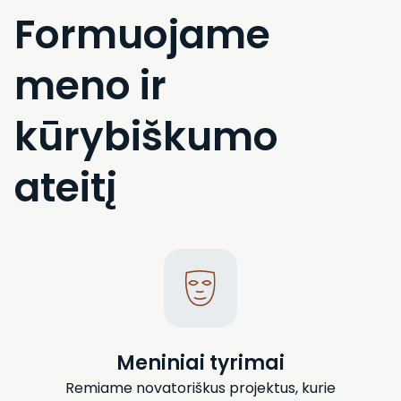
Formuojame
meno ir
kūrybiškumo
ateitį
Meniniai tyrimai
Remiame novatoriškus projektus, kurie