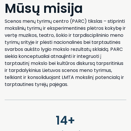
Mūsų misija
Scenos menų tyrimų centro (PARC) tikslas – stiprinti
mokslinių tyrimų ir eksperimentinės plėtros kokybę ir
vertę muzikos, teatro, šokio ir tarpdisciplininio meno
tyrimų srityje ir plėsti nacionalinės bei tarptautinės
svarbos aukšto lygio mokslo rezultatų sklaidą. PARC
siekia konceptualiai atnaujinti ir integruoti į
tarptautinį mokslo bei kultūros diskursą tarpsritinius
ir tarpdalykinius Lietuvos scenos meno tyrimus,
telkiant ir konsoliduojant LMTA mokslinį potencialą ir
tarptautines tyrėjų pajėgas.
14+