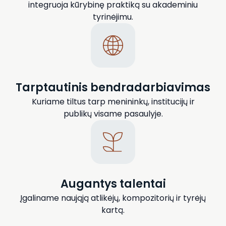
integruoja kūrybinę praktiką su akademiniu
tyrinėjimu.
Tarptautinis bendradarbiavimas
Kuriame tiltus tarp menininkų, institucijų ir
publikų visame pasaulyje.
Augantys talentai
Įgaliname naująją atlikėjų, kompozitorių ir tyrėjų
kartą.