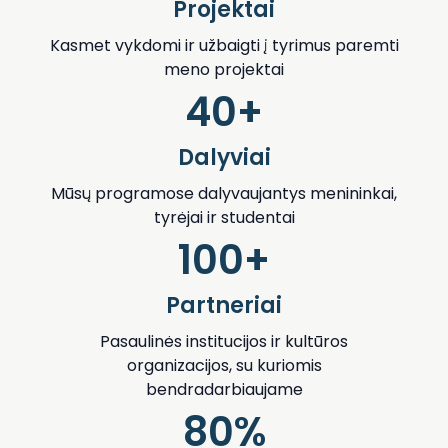
Projektai
Kasmet vykdomi ir užbaigti į tyrimus paremti
meno projektai
40+
Dalyviai
Mūsų programose dalyvaujantys menininkai,
tyrėjai ir studentai
100+
Partneriai
Pasaulinės institucijos ir kultūros
organizacijos, su kuriomis
bendradarbiaujame
80%