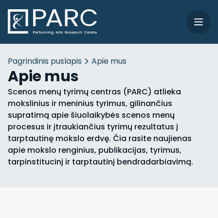
Pagrindinis puslapis
Apie mus
Apie mus
Scenos menų tyrimų centras (PARC) atlieka
mokslinius ir meninius tyrimus, gilinančius
supratimą apie šiuolaikybės scenos menų
procesus ir įtraukiančius tyrimų rezultatus į
tarptautinę mokslo erdvę. Čia rasite naujienas
apie mokslo renginius, publikacijas, tyrimus,
tarpinstitucinį ir tarptautinį bendradarbiavimą.