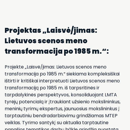
Projektas „Laisvė/jimas:
Lietuvos scenos meno
transformacija po 1985 m.“:
Projekte „Laisvė/jimas: Lietuvos scenos meno
transformacija po 1985 m.“ siekiama kompleksiškai
ištirti ir kritiškai interpretuoti Lietuvos scenos meno
transformaciją po 1985 m. iš tarpsritinės ir
tarpdalykinės perspektyvos, konsoliduojant LMTA
tyrėjų potencialą ir įtraukiant užsienio mokslininkus,
meninių tyrimų ekspertus, jaunuosius mokslininkus į
tarptautiniu bendradarbiavimu grindžiamas MTEP
veiklas. Tyrimo santykį su aktualia tarptautine
panašios tematikos darbų būkle grindžia nuostata,