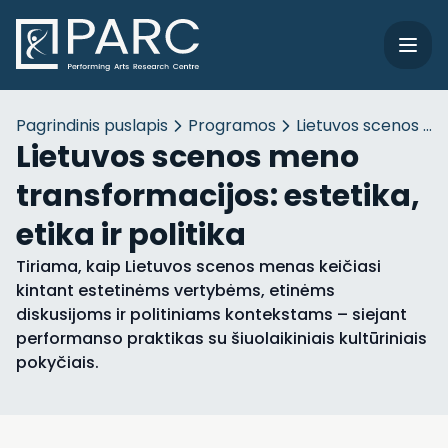
Pagrindinis puslapis
Programos
Lietuvos scenos meno
Lietuvos scenos meno
transformacijos: estetika,
etika ir politika
Tiriama, kaip Lietuvos scenos menas keičiasi
kintant estetinėms vertybėms, etinėms
diskusijoms ir politiniams kontekstams – siejant
performanso praktikas su šiuolaikiniais kultūriniais
pokyčiais.