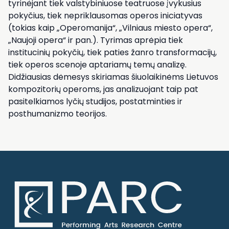
tyrinėjant tiek valstybiniuose teatruose įvykusius
pokyčius, tiek nepriklausomas operos iniciatyvas
(tokias kaip „Operomanija“, „Vilniaus miesto opera“,
„Naujoji opera“ ir pan.). Tyrimas aprėpia tiek
institucinių pokyčių, tiek paties žanro transformacijų,
tiek operos scenoje aptariamų temų analizę.
Didžiausias dėmesys skiriamas šiuolaikinėms Lietuvos
kompozitorių operoms, jas analizuojant taip pat
pasitelkiamos lyčių studijos, postatminties ir
posthumanizmo teorijos.