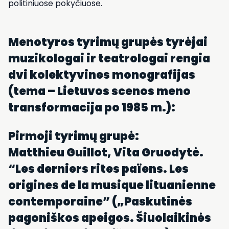
politiniuose pokyčiuose.
Menotyros tyrimų grupės tyrėjai
muzikologai ir teatrologai rengia
dvi kolektyvines monografijas
(tema – Lietuvos scenos meno
transformacija po 1985 m.):
Pirmoji tyrimų grupė:
Matthieu Guillot, Vita Gruodytė.
“
Les derniers rites païens. Les
origines de la musique lituanienne
contemporaine
” („Paskutinės
pagoniškos apeigos. Šiuolaikinės