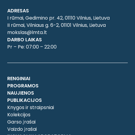
ADRESAS
I rūmai, Gedimino pr. 42, 01110 Vilnius, Lietuva
II rūmai, Vilniaus g. 6-2, 01101 Vilnius, Lietuva
mokslas@lmta.lt
DARBO LAIKAS
Pr – Pe: 07:00 – 22:00
RENGINIAI
PROGRAMOS
NAUJIENOS
PUBLIKACIJOS
Knygos ir straipsniai
Kolekcijos
Garso įrašai
Vaizdo įrašai