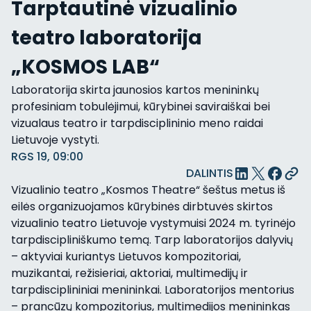
Tarptautinė vizualinio
teatro laboratorija
„KOSMOS LAB“
Laboratorija skirta jaunosios kartos menininkų
profesiniam tobulėjimui, kūrybinei saviraiškai bei
vizualaus teatro ir tarpdisciplininio meno raidai
Lietuvoje vystyti.
RGS 19, 09:00
DALINTIS
Vizualinio teatro „Kosmos Theatre“ šeštus metus iš
eilės organizuojamos kūrybinės dirbtuvės skirtos
vizualinio teatro Lietuvoje vystymuisi 2024 m. tyrinėjo
tarpdiscipliniškumo temą. Tarp laboratorijos dalyvių
– aktyviai kuriantys Lietuvos kompozitoriai,
muzikantai, režisieriai, aktoriai, multimedijų ir
tarpdisciplininiai menininkai. Laboratorijos mentorius
– prancūzų kompozitorius, multimedijos menininkas