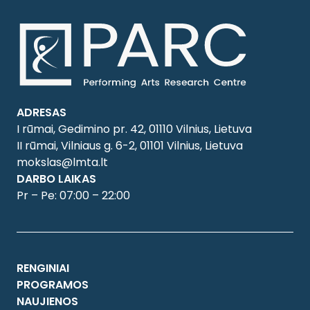
ADRESAS
I rūmai, Gedimino pr. 42, 01110 Vilnius, Lietuva
II rūmai, Vilniaus g. 6-2, 01101 Vilnius, Lietuva
mokslas@lmta.lt
DARBO LAIKAS
Pr – Pe: 07:00 – 22:00
RENGINIAI
PROGRAMOS
NAUJIENOS