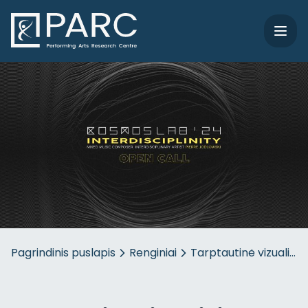
Pagrindinis puslapis
Renginiai
Tarptautinė vizualini