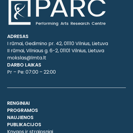
ADRESAS
I rūmai, Gedimino pr. 42, 01110 Vilnius, Lietuva
II rūmai, Vilniaus g. 6-2, 01101 Vilnius, Lietuva
mokslas@lmta.lt
DARBO LAIKAS
Pr – Pe: 07:00 – 22:00
RENGINIAI
PROGRAMOS
NAUJIENOS
PUBLIKACIJOS
Knygos ir straipsniai