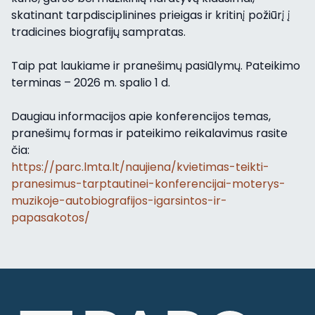
skatinant tarpdisciplinines prieigas ir kritinį požiūrį į
tradicines biografijų sampratas.
Taip pat laukiame ir pranešimų pasiūlymų. Pateikimo
terminas – 2026 m. spalio 1 d.
Daugiau informacijos apie konferencijos temas,
pranešimų formas ir pateikimo reikalavimus rasite
čia:
https://parc.lmta.lt/naujiena/kvietimas-teikti-
pranesimus-tarptautinei-konferencijai-moterys-
muzikoje-autobiografijos-igarsintos-ir-
papasakotos/