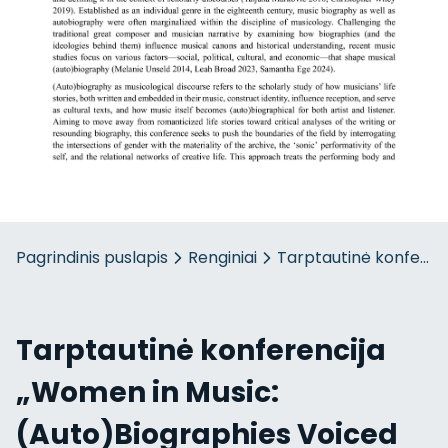
Pagrindinis puslapis
Renginiai
Tarptautinė konferen
Tarptautinė konferencija
„Women in Music:
(Auto)Biographies Voiced