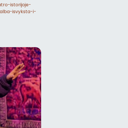
ro-istorijoje-
alba-isvyksta-i-