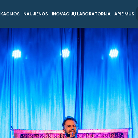
IKACIJOS
NAUJIENOS
INOVACIJŲ LABORATORIJA
APIE MUS