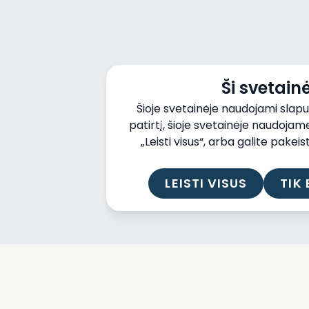
Ši svetai
Šioje svetainėje naudojami slapu
patirtį, šioje svetainėje naudoja
„Leisti visus“, arba galite pak
LEISTI VISUS
TIK