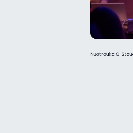
Nuotrauka G. Stauč