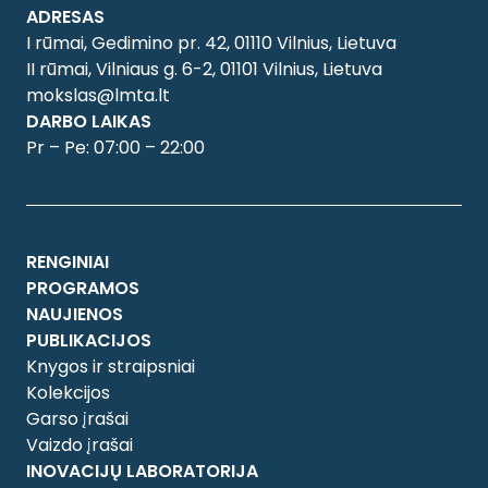
ADRESAS
I rūmai, Gedimino pr. 42, 01110 Vilnius, Lietuva
II rūmai, Vilniaus g. 6-2, 01101 Vilnius, Lietuva
mokslas@lmta.lt
DARBO LAIKAS
Pr – Pe: 07:00 – 22:00
RENGINIAI
PROGRAMOS
NAUJIENOS
PUBLIKACIJOS
Knygos ir straipsniai
Kolekcijos
Garso įrašai
Vaizdo įrašai
INOVACIJŲ LABORATORIJA