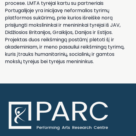
procese. LMTA tyrėjai kartu su partneriais
Portugalijoje yra inicijavę neformalios tyrimų
platformos sukūrimą, prie kurios išreiškė norą
prisijungti mokslininkai ir menininkai tyrėjai iš JAV,
Didžiosios Britanijos, Graikijos, Danijos ir Estijos.
Projektas duos reikšmingą postūmį plėtoti šį ir
akademiniam, ir meno pasauliui reikšmingą tyrimą,
kuris įtrauks humanitarinių, socialinių ir gamtos
mokslų tyrėjus bei tyrėjus menininkus.