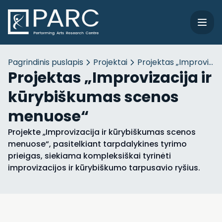
Pagrindinis puslapis
Projektai
Projektas „Improviza
Projektas „Improvizacija ir
kūrybiškumas scenos
menuose“
Projekte „Improvizacija ir kūrybiškumas scenos
menuose“, pasitelkiant tarpdalykines tyrimo
prieigas, siekiama kompleksiškai tyrinėti
improvizacijos ir kūrybiškumo tarpusavio ryšius.