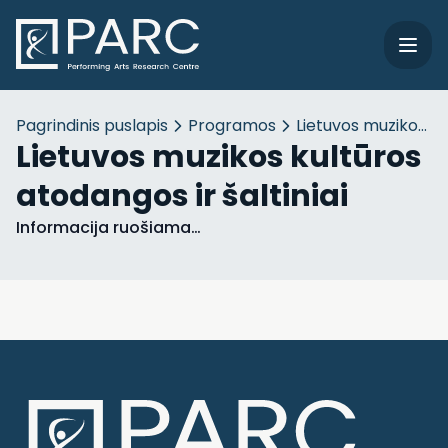
Pagrindinis puslapis
Programos
Lietuvos muzikos kul
Lietuvos muzikos kultūros
atodangos ir šaltiniai
Informacija ruošiama…