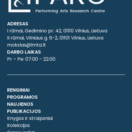
ADRESAS
I rūmai, Gedimino pr. 42, 01110 Vilnius, Lietuva
II rūmai, Vilniaus g. 6-2, 01101 Vilnius, Lietuva
mokslas@lmta.lt
DARBO LAIKAS
Pr – Pe: 07:00 – 22:00
RENGINIAI
PROGRAMOS
NAUJIENOS
PUBLIKACIJOS
Knygos ir straipsniai
Kolekcijos