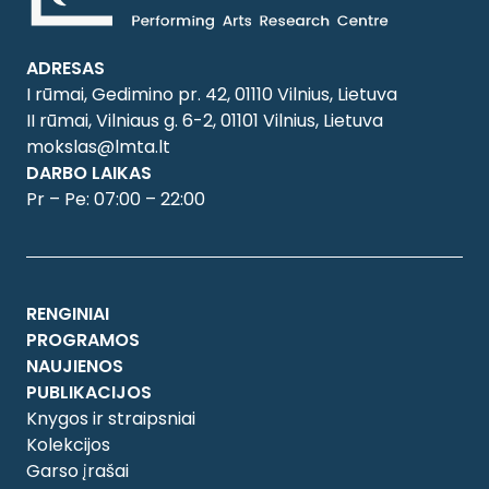
ADRESAS
I rūmai, Gedimino pr. 42, 01110 Vilnius, Lietuva
II rūmai, Vilniaus g. 6-2, 01101 Vilnius, Lietuva
mokslas@lmta.lt
DARBO LAIKAS
Pr – Pe: 07:00 – 22:00
RENGINIAI
PROGRAMOS
NAUJIENOS
PUBLIKACIJOS
Knygos ir straipsniai
Kolekcijos
Garso įrašai