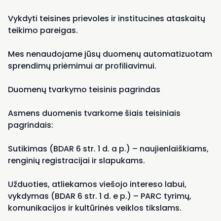
Vykdyti teisines prievoles ir institucines ataskaitų
teikimo pareigas.
Mes nenaudojame jūsų duomenų automatizuotam
sprendimų priėmimui ar profiliavimui.
Duomenų tvarkymo teisinis pagrindas
Asmens duomenis tvarkome šiais teisiniais
pagrindais:
Sutikimas (BDAR 6 str. 1 d. a p.) – naujienlaiškiams,
renginių registracijai ir slapukams.
Užduoties, atliekamos viešojo intereso labui,
vykdymas (BDAR 6 str. 1 d. e p.) – PARC tyrimų,
komunikacijos ir kultūrinės veiklos tikslams.