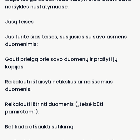
naršyklės nustatymuose.
Jūsų teisės
Jūs turite šias teises, susijusias su savo asmens
duomenimis:
Gauti prieigą prie savo duomenų ir prašyti jų
kopijos.
Reikalauti ištaisyti netikslius ar neišsamius
duomenis.
Reikalauti ištrinti duomenis („teisė būti
pamirštam“).
Bet kada atšaukti sutikimą.