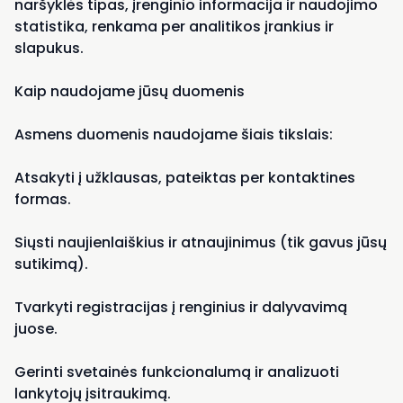
naršyklės tipas, įrenginio informacija ir naudojimo
statistika, renkama per analitikos įrankius ir
slapukus.
Kaip naudojame jūsų duomenis
Asmens duomenis naudojame šiais tikslais:
Atsakyti į užklausas, pateiktas per kontaktines
formas.
Siųsti naujienlaiškius ir atnaujinimus (tik gavus jūsų
sutikimą).
Tvarkyti registracijas į renginius ir dalyvavimą
juose.
Gerinti svetainės funkcionalumą ir analizuoti
lankytojų įsitraukimą.