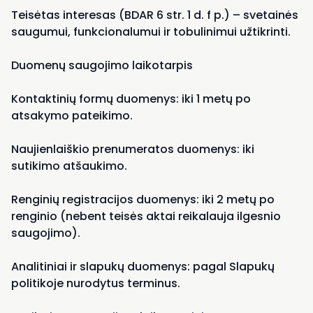
Teisėtas interesas (BDAR 6 str. 1 d. f p.) – svetainės
saugumui, funkcionalumui ir tobulinimui užtikrinti.
Duomenų saugojimo laikotarpis
Kontaktinių formų duomenys: iki 1 metų po
atsakymo pateikimo.
Naujienlaiškio prenumeratos duomenys: iki
sutikimo atšaukimo.
Renginių registracijos duomenys: iki 2 metų po
renginio (nebent teisės aktai reikalauja ilgesnio
saugojimo).
Analitiniai ir slapukų duomenys: pagal Slapukų
politikoje nurodytus terminus.