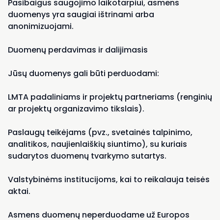
Pasibaigus saugojimo laikotarpiui, asmens
duomenys yra saugiai ištrinami arba
anonimizuojami.
Duomenų perdavimas ir dalijimasis
Jūsų duomenys gali būti perduodami:
LMTA padaliniams ir projektų partneriams (renginių
ar projektų organizavimo tikslais).
Paslaugų teikėjams (pvz., svetainės talpinimo,
analitikos, naujienlaiškių siuntimo), su kuriais
sudarytos duomenų tvarkymo sutartys.
Valstybinėms institucijoms, kai to reikalauja teisės
aktai.
Asmens duomenų neperduodame už Europos