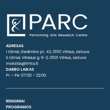
ADRESAS
I rūmai, Gedimino pr. 42, 01110 Vilnius, Lietuva
II rūmai, Vilniaus g. 6-2, 01101 Vilnius, Lietuva
mokslas@lmta.lt
DARBO LAIKAS
Pr – Pe: 07:00 – 22:00
RENGINIAI
PROGRAMOS